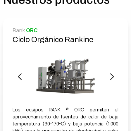
Rank
ORC
Ciclo Orgánico Rankine
4
5
Los equipos RANK ® ORC permiten el
aprovechamiento de fuentes de calor de baja
temperatura (90-170ºC) y baja potencia (1.000
kWt) para la generación de electricidad y calor