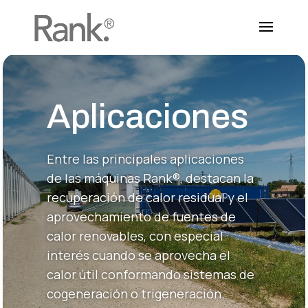
Aplicaciones
Entre las principales aplicaciones
de las máquinas Rank®, destacan la
recuperación de calor residual y el
aprovechamiento de fuentes de
calor renovables, con especial
interés cuando se aprovecha el
calor útil conformando sistemas de
cogeneración o trigeneración.