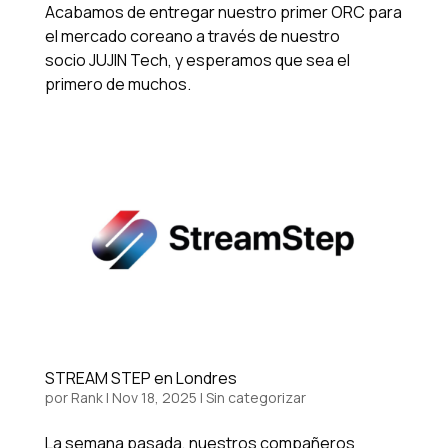
Acabamos de entregar nuestro primer ORC para
el mercado coreano a través de nuestro
socio JUJIN Tech, y esperamos que sea el
primero de muchos.
STREAM STEP en Londres
por
Rank
|
Nov 18, 2025
|
Sin categorizar
La semana pasada, nuestros compañeros